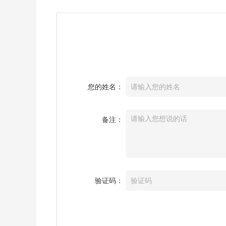
您的姓名：
备注：
验证码：