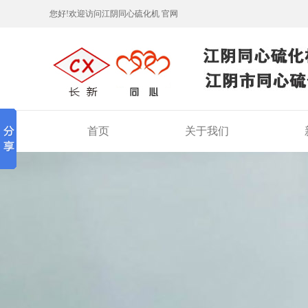
您好!欢迎访问江阴同心硫化机 官网
首页
关于我们