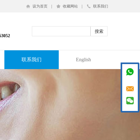
设为首页
收藏网站
联系我们
63052
联系我们
English

