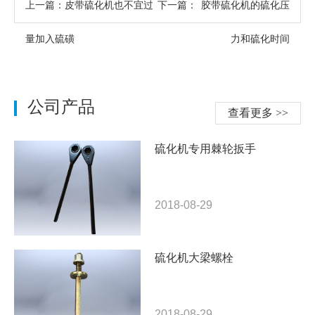
上一篇：
皮带硫化机也不宜过
下一篇：
胶带硫化机的硫化压
量加入硫磺
力和硫化时间
公司产品
查看更多 >>
硫化机专用棘轮扳手
2018-08-29
硫化机大梁螺栓
2018-08-29