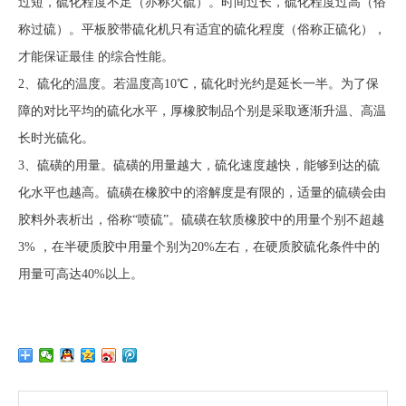
过短，硫化程度不足（亦称欠硫）。时间过长，硫化程度过高（俗
称过硫）。平板胶带硫化机只有适宜的硫化程度（俗称正硫化），
才能保证最佳 的综合性能。
2、硫化的温度。若温度高10℃，硫化时光约是延长一半。为了保
障的对比平均的硫化水平，厚橡胶制品个别是采取逐渐升温、高温
长时光硫化。
3、硫磺的用量。硫磺的用量越大，硫化速度越快，能够到达的硫
化水平也越高。硫磺在橡胶中的溶解度是有限的，适量的硫磺会由
胶料外表析出，俗称“喷硫”。硫磺在软质橡胶中的用量个别不超越
3% ，在半硬质胶中用量个别为20%左右，在硬质胶硫化条件中的
用量可高达40%以上。