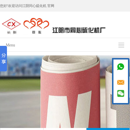
您好!欢迎访问江阴同心硫化机 官网
设为首页
收藏网站
联系我们
Menu

