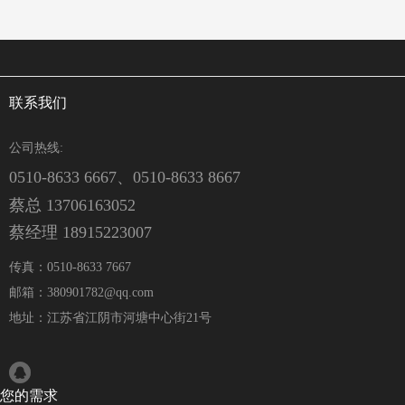
联系我们
公司热线:
0510-8633 6667、0510-8633 8667
蔡总 13706163052
蔡经理 18915223007
传真：0510-8633 7667
邮箱：380901782@qq.com
地址：江苏省江阴市河塘中心街21号
您的需求